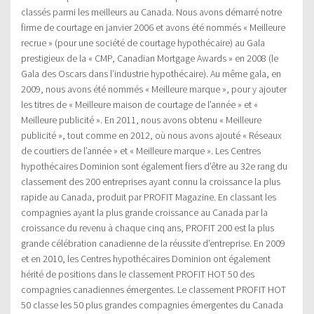
classés parmi les meilleurs au Canada. Nous avons démarré notre
firme de courtage en janvier 2006 et avons été nommés « Meilleure
recrue » (pour une société de courtage hypothécaire) au Gala
prestigieux de la « CMP, Canadian Mortgage Awards » en 2008 (le
Gala des Oscars dans l’industrie hypothécaire). Au même gala, en
2009, nous avons été nommés « Meilleure marque », pour y ajouter
les titres de « Meilleure maison de courtage de l’année » et «
Meilleure publicité ». En 2011, nous avons obtenu « Meilleure
publicité », tout comme en 2012, où nous avons ajouté « Réseaux
de courtiers de l’année » et « Meilleure marque ». Les Centres
hypothécaires Dominion sont également fiers d’être au 32e rang du
classement des 200 entreprises ayant connu la croissance la plus
rapide au Canada, produit par PROFIT Magazine. En classant les
compagnies ayant la plus grande croissance au Canada par la
croissance du revenu à chaque cinq ans, PROFIT 200 est la plus
grande célébration canadienne de la réussite d’entreprise. En 2009
et en 2010, les Centres hypothécaires Dominion ont également
hérité de positions dans le classement PROFIT HOT 50 des
compagnies canadiennes émergentes. Le classement PROFIT HOT
50 classe les 50 plus grandes compagnies émergentes du Canada